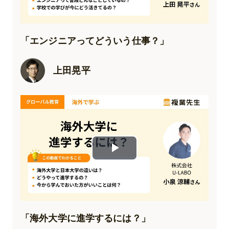
Video
「
エンジニアってどういう仕事？
」
上田晃平
Play
Video
「
海外大学に進学するには？
」