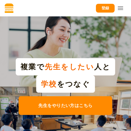
登録
複業で
先生をしたい
人と
学校
をつなぐ
先生をやりたい方はこちら