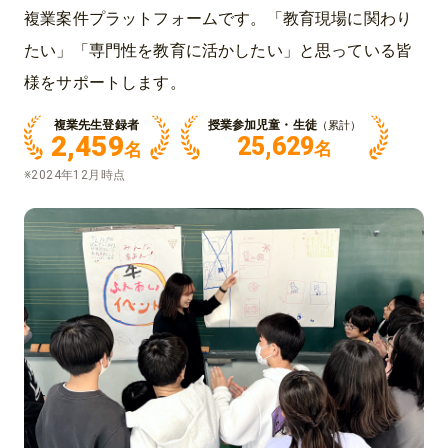
複業案件プラットフォームです。「教育現場に関わり
たい」「専門性を教育に活かしたい」と思っている皆
様をサポートします。
複業先生登録者
授業参加児童・生徒
（累計）
2,459
25,629
名
名
※2024年12月時点