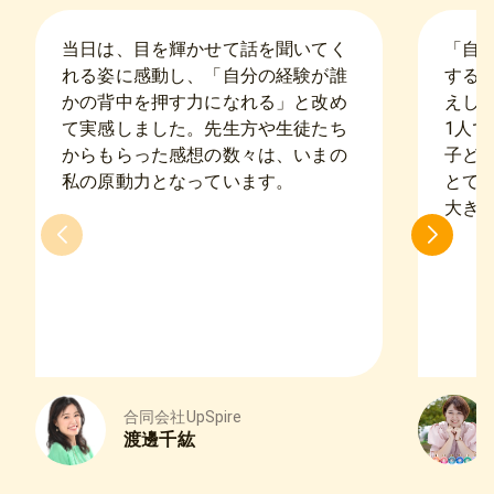
当日は、目を輝かせて話を聞いてく
「自
れる姿に感動し、「自分の経験が誰
する
かの背中を押す力になれる」と改め
えし
て実感しました。先生方や生徒たち
1人
からもらった感想の数々は、いまの
子ど
私の原動力となっています。
とて
大き
合同会社UpSpire
渡邊千紘