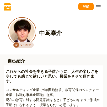
登録
中嶌泰介
自己紹介
これからの社会を生きる子供たちに、人生の楽しさを
少しでも感じて欲しいと思い、授業をさせて頂きま
す。
コンサルティング企業で4年間勤務後、教育関係のベンチャー
企業に転職し事業企画職に従事。

現在の教育に対する問題意識をもとに子どものキャリア形成の
手助けになれるよう、授業をしたいと思います。