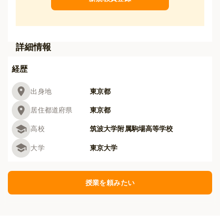
詳細情報
経歴
出身地
東京都
居住都道府県
東京都
高校
筑波大学附属駒場高等学校
大学
東京大学
授業を頼みたい