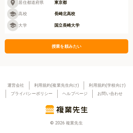
居住都道府県
東京都
高校
長崎北高校
大学
国立長崎大学
授業を頼みたい
運営会社
利用規約(複業先生向け)
利用規約(学校向け)
プライバシーポリシー
ヘルプページ
お問い合わせ
©
2026
複業先生