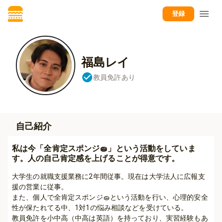
登録
福島レイ
教員免許あり
自己紹介
私は今「全肯定スポンジ🧽」という活動をしていま
す。人の自己肯定感を上げることが得意です。
大学生の就職支援業務に2年間従事。現在は大学法人に広報支
援の営業に従事。

また、個人で全肯定スポンジ🧽という活動を行い、心理的安全
性が保たれてる中、1対1の悩み相談などを受けている。

教員免許を小中高（中高は英語）を持っており、実習経験もあ