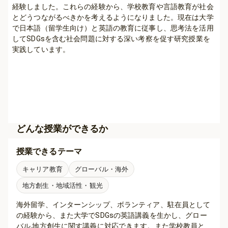
経験しました。これらの経験から、学校教育や言語教育が社会
とどうつながるべきかを考えるようになりました。現在は大学
で日本語（留学生向け）と英語の教育に従事し、思考法を活用
してSDGsを含む社会問題に対する深い考察を促す研究授業を
実践しています。

どんな授業ができるか
授業できるテーマ
キャリア教育
グローバル・海外
地方創生・地域活性・観光
海外留学、インターンシップ、ボランティア、駐在員として
の経験から、また大学でSDGsの英語講義を生かし、グロー
バル,地方創生に関す講義に対応できます。また学校教員と