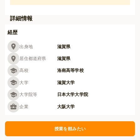
詳細情報
経歴
出身地
滋賀県
居住都道府県
滋賀県
高校
洛南高等学校
大学
滋賀大学
大学院等
日本大学大学院
企業
大阪大学
授業を頼みたい