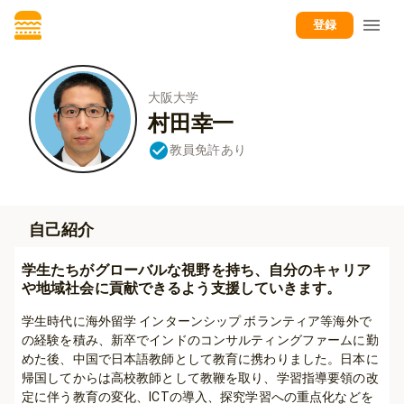
登録
大阪大学
村田幸一
教員免許あり
自己紹介
学生たちがグローバルな視野を持ち、自分のキャリア
や地域社会に貢献できるよう支援していきます。
学生時代に海外留学 インターンシップ ボランティア等海外で
の経験を積み、新卒でインドのコンサルティングファームに勤
めた後、中国で日本語教師として教育に携わりました。日本に
帰国してからは高校教師として教鞭を取り、学習指導要領の改
定に伴う教育の変化、ICTの導入、探究学習への重点化などを