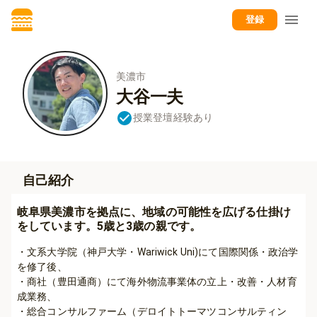
登録
美濃市
大谷一夫
授業登壇経験あり
自己紹介
岐阜県美濃市を拠点に、地域の可能性を広げる仕掛け
をしています。5歳と3歳の親です。
・文系大学院（神戸大学・Wariwick Uni)にて国際関係・政治学
を修了後、

・商社（豊田通商）にて海外物流事業体の立上・改善・人材育
成業務、

・総合コンサルファーム（デロイトトーマツコンサルティン