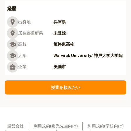
経歴
出身地
兵庫県
居住都道府県
未登録
高校
姫路東高校
大学
Warwick University/ 神戸大学大学院
企業
美濃市
授業を頼みたい
運営会社
利用規約(複業先生向け)
利用規約(学校向け)