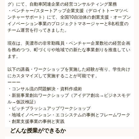
グ）にて、自動車関連企業の経営コンサルティング業務

・ベンチャー/スタートアップ企業支援（デロイトトーマツベ
ンチャーサポート）にて、全国10自治体の創業支援・オープン
イノベーション事業のプロジェクトマネージャーと8名程度の
チーム運営を行ってきました。

現在は、美濃市の非常勤職員・ベンチャー企業数社の経営企画
を務めつつ、町づくりや地域での新たな事業創りを推進してい
ます。

以下の講義・ワークショップを実施した経験が有り、学生向け
にカスタマイズして実施することが可能です。

ーーー

・コンサル流の問題解決・資料作成術

・新規事業創出ワークショップ（アイデア創出→ビジネスモデ
ル→仮説検証）

・ピッチブラッシュアップワークショップ

・地域イノベーション・エコシステムの事例とフレームワーク

・創業支援事業の事例と実践
どんな授業ができるか