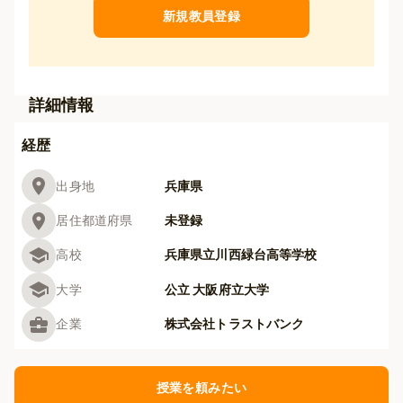
新規教員登録
詳細情報
経歴
出身地
兵庫県
居住都道府県
未登録
高校
兵庫県立川西緑台高等学校
大学
公立 大阪府立大学
企業
株式会社トラストバンク
授業を頼みたい