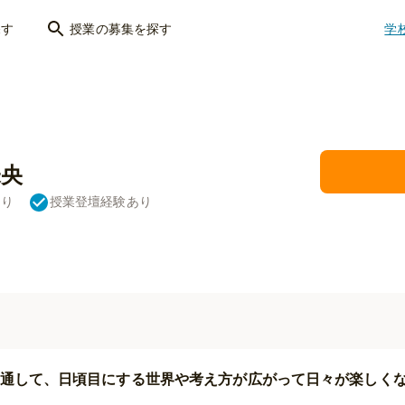
探す
授業の募集を探す
学
央
あり
授業登壇経験あり
通して、日頃目にする世界や考え方が広がって日々が楽しく