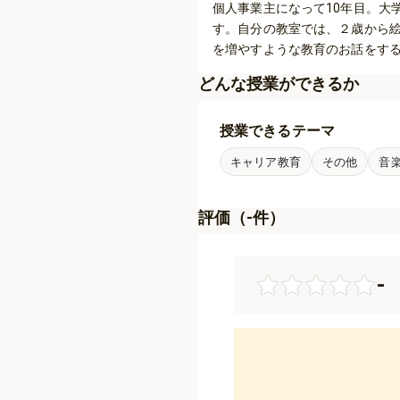
個人事業主になって10年目。大
す。自分の教室では、２歳から
を増やすような教育のお話をす
どんな授業ができるか
授業できるテーマ
キャリア教育
その他
音
評価（
-
件）
-