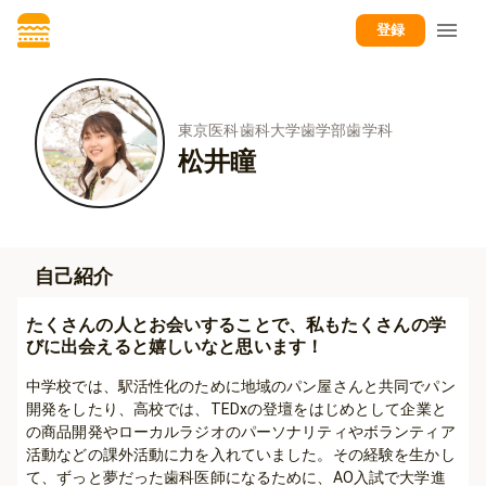
登録
東京医科歯科大学歯学部歯学科
松井瞳
自己紹介
たくさんの人とお会いすることで、私もたくさんの学
びに出会えると嬉しいなと思います！
中学校では、駅活性化のために地域のパン屋さんと共同でパン
開発をしたり、高校では、TEDxの登壇をはじめとして企業と
の商品開発やローカルラジオのパーソナリティやボランティア
活動などの課外活動に力を入れていました。その経験を生かし
て、ずっと夢だった歯科医師になるために、AO入試で大学進