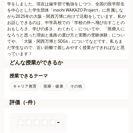
学をしました。現在は歯学部で勉強をしつつ、全国の医学部生
を中心とした学生団体「inochi WAKAZO Project」に所属しな
がら2025年の大阪・関西万博に向けて活動をしています。私が
お話しできるのは、中学高校での「学校の外へ飛び出すことの
おもしろさ、学びの多さ、わくわく」についてや、「医療人に
なろうと思った理由と進路の選び方と実際の受験体験」につい
てや、「大阪・関西万博とSDGs」についてなどです。私もま
だ学生なので、近い距離で親しみやすく授業ができればなと思
っています！
どんな授業ができるか
授業できるテーマ
キャリア教育
医療・健康
その他
評価（
-
件）
-