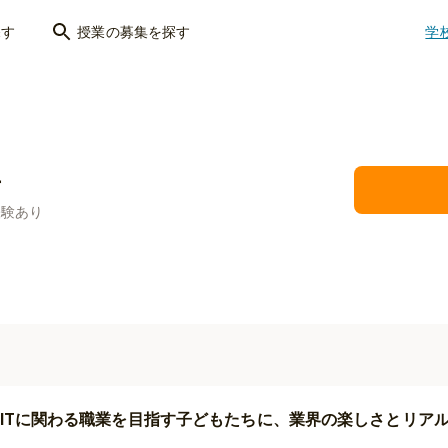
探す
授業の募集を探す
学
平
経験あり
ITに関わる職業を目指す子どもたちに、業界の楽しさとリア