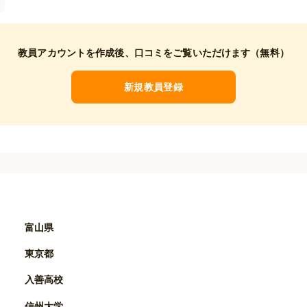
教員アカウントを作成後、
口コミをご覧いただけます（無料）
新規教員登録
富山県
東京都
入善高校
信州大学