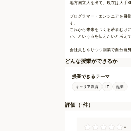
地方国立大を出て、現在は大手SI
プログラマー・エンジニアを目
す。

これから未来をつくる若者むけ
か、という点を伝えたいと考えて
どんな授業ができるか
授業できるテーマ
キャリア教育
IT
起業
評価（
-
件）
-