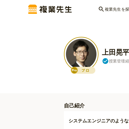
複業先生を
上田晃
授業登壇
自己紹介
システムエンジニアのような