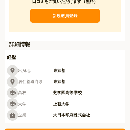
口コミをご覧いただけます（無料）
新規教員登録
詳細情報
経歴
出身地
東京都
居住都道府県
東京都
高校
芝学園高等学校
大学
上智大学
企業
大日本印刷株式会社