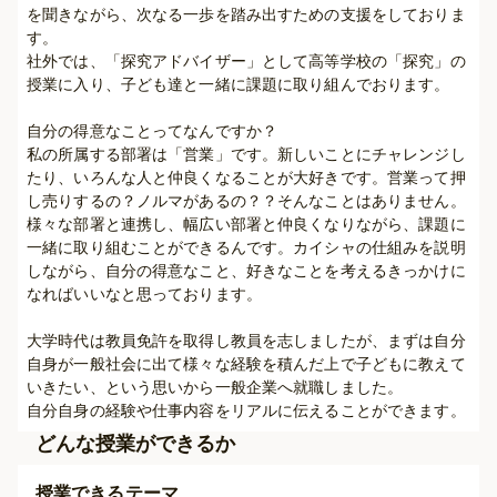
を聞きながら、次なる一歩を踏み出すための支援をしておりま
す。

社外では、「探究アドバイザー」として高等学校の「探究」の
授業に入り、子ども達と一緒に課題に取り組んでおります。

自分の得意なことってなんですか？

私の所属する部署は「営業」です。新しいことにチャレンジし
たり、いろんな人と仲良くなることが大好きです。営業って押
し売りするの？ノルマがあるの？？そんなことはありません。
様々な部署と連携し、幅広い部署と仲良くなりながら、課題に
一緒に取り組むことができるんです。カイシャの仕組みを説明
しながら、自分の得意なこと、好きなことを考えるきっかけに
なればいいなと思っております。

大学時代は教員免許を取得し教員を志しましたが、まずは自分
自身が一般社会に出て様々な経験を積んだ上で子どもに教えて
いきたい、という思いから一般企業へ就職しました。

自分自身の経験や仕事内容をリアルに伝えることができます。
どんな授業ができるか
授業できるテーマ