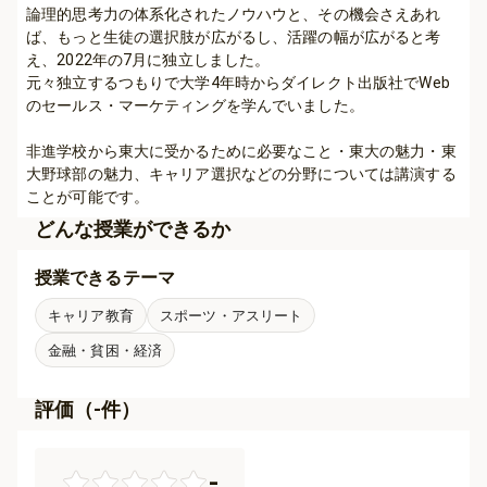
論理的思考力の体系化されたノウハウと、その機会さえあれ
ば、もっと生徒の選択肢が広がるし、活躍の幅が広がると考
え、2022年の7月に独立しました。

元々独立するつもりで大学4年時からダイレクト出版社でWeb
のセールス・マーケティングを学んでいました。

非進学校から東大に受かるために必要なこと・東大の魅力・東
大野球部の魅力、キャリア選択などの分野については講演する
ことが可能です。
どんな授業ができるか
授業できるテーマ
キャリア教育
スポーツ・アスリート
金融・貧困・経済
評価（
-
件）
-