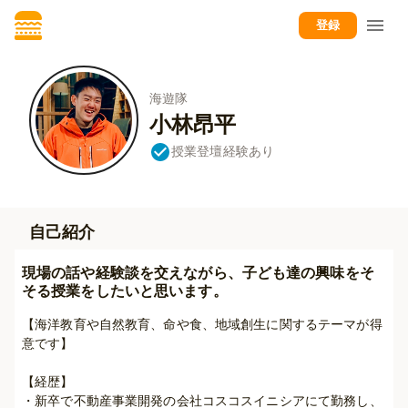
登録
海遊隊
小林昂平
授業登壇経験あり
自己紹介
現場の話や経験談を交えながら、子ども達の興味をそ
そる授業をしたいと思います。
【海洋教育や自然教育、命や食、地域創生に関するテーマが得
意です】

【経歴】

・新卒で不動産事業開発の会社コスコスイニシアにて勤務し、