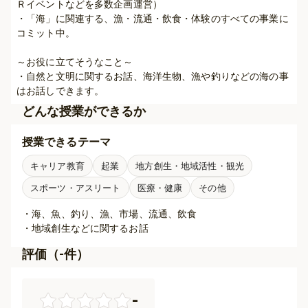
Ｒイベントなどを多数企画運営）

・「海」に関連する、漁・流通・飲食・体験のすべての事業に
コミット中。

～お役に立てそうなこと～

・自然と文明に関するお話、海洋生物、漁や釣りなどの海の事
はお話しできます。
どんな授業ができるか
授業できるテーマ
キャリア教育
起業
地方創生・地域活性・観光
スポーツ・アスリート
医療・健康
その他
・海、魚、釣り、漁、市場、流通、飲食

・地域創生などに関するお話
評価（
-
件）
-