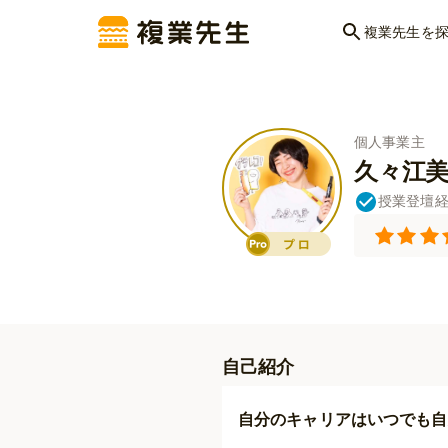
複業先生を
個人事業主
久々江
授業登壇
自己紹介
自分のキャリアはいつでも自