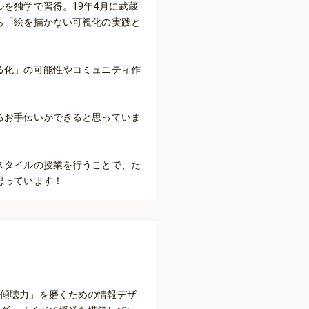
を独学で習得。19年4月に武蔵
ら「絵を描かない可視化の実践と
る化」の可能性やコミュニティ作
るお手伝いができると思っていま
スタイルの授業を行うことで、た
思っています！
、傾聴力」を磨くための情報デザ