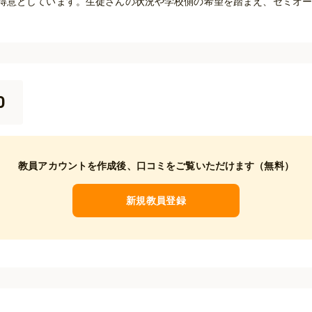
得意としています。生徒さんの状況や学校側の希望を踏まえ、セミオ
0
教員アカウントを作成後、
口コミをご覧いただけます（無料）
新規教員登録