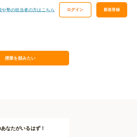
校や塾の担当者の方はこちら
ログイン
新規登録
授業を頼みたい
のあなたがいるはず！