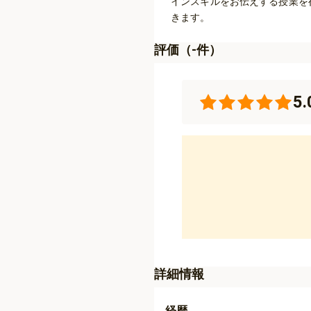
インスキルをお伝えする授業を
きます。
評価（
-
件）
5.
詳細情報
経歴