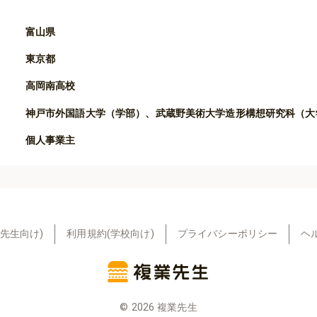
富山県
東京都
高岡南高校
神戸市外国語大学（学部）、武蔵野美術大学造形構想研究科（大
個人事業主
先生向け)
利用規約(学校向け)
プライバシーポリシー
ヘ
©
2026
複業先生